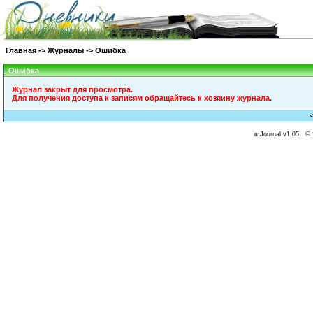
Главная
->
Журналы
-> Ошибка
Ошибка
Журнал закрыт для просмотра.
Для получения доступа к записям обращайтесь к хозяину журнала.
mJournal v1.05 © 