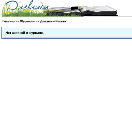
Главная
->
Журналы
->
Девушка-Ракета
Нет записей в журнале.