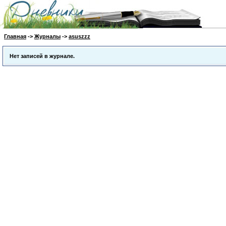
Главная
->
Журналы
->
asuszzz
Нет записей в журнале.