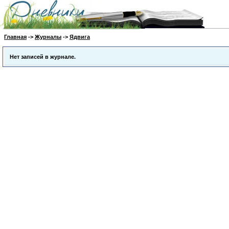
Главная
->
Журналы
->
Ядвига
Нет записей в журнале.