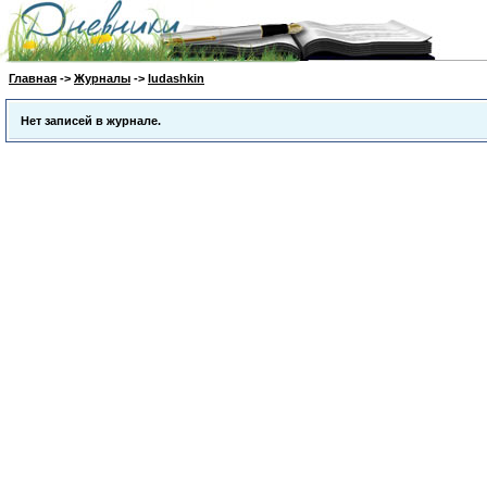
Главная
->
Журналы
->
ludashkin
Нет записей в журнале.