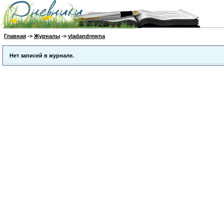
Главная
->
Журналы
->
vladandrewna
Нет записей в журнале.