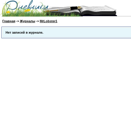
Главная
->
Журналы
->
MrLobster1
Нет записей в журнале.