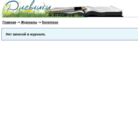
Главная
->
Журналы
->
fiorentese
Нет записей в журнале.