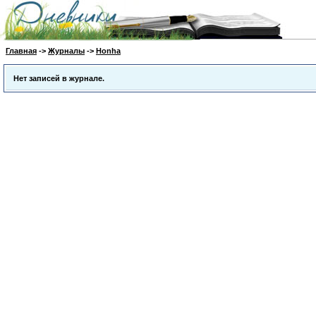
Главная
->
Журналы
->
Honha
Нет записей в журнале.